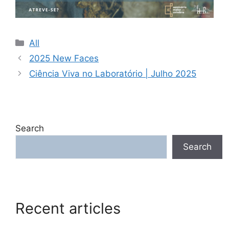
Categories
All
2025 New Faces
Ciência Viva no Laboratório | Julho 2025
Search
Search
Recent articles