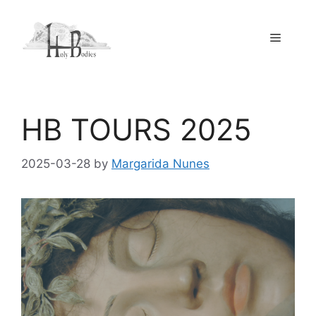
Skip
to
Menu
content
HB TOURS 2025
2025-03-28
by
Margarida Nunes