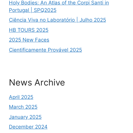
Holy Bodies: An Atlas of the Corpi Santi in
Portugal | SPQ2025
Ciência Viva no Laboratório | Julho 2025
HB TOURS 2025
2025 New Faces
Cientificamente Provável 2025
News Archive
April 2025
March 2025
January 2025
December 2024