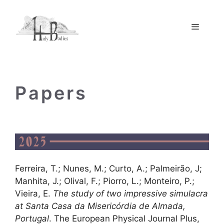
Skip
to
Menu
content
Papers
Ferreira, T.; Nunes, M.; Curto, A.; Palmeirão, J;
Manhita, J.; Olival, F.; Piorro, L.; Monteiro, P.;
Vieira, E.
The study of two impressive simulacra
at Santa Casa da Misericórdia de Almada,
Portugal
. The European Physical Journal Plus,