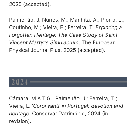
2025 (accepted).
Palmeirão, J; Nunes, M.; Manhita, A.; Piorro, L.;
Coutinho, M.; Vieira, E.; Ferreira, T.
Exploring a
Forgotten Heritage: The Case Study of Saint
Vincent Martyr’s Simulacrum
. The European
Physical Journal Plus, 2025 (accepted).
Câmara, M.A.T.G.; Palmeirão, J.; Ferreira, T.;
Vieira, E. ‘
Corpi santi’ in Portugal: devotion and
heritage
. Conservar Património, 2024 (in
revision).