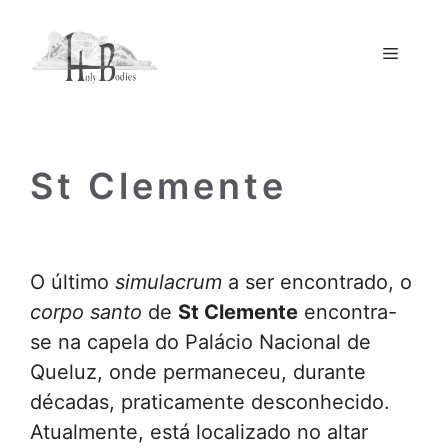
Saltar
para
Menu
o
conteúdo
St Clemente
O último
simulacrum
a ser encontrado, o
corpo santo
de
St Clemente
encontra-
se na capela do Palácio Nacional de
Queluz, onde permaneceu, durante
décadas, praticamente desconhecido.
Atualmente, está localizado no altar